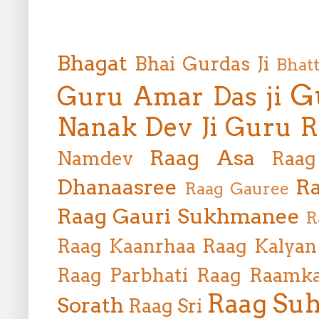
Bhagat
Bhai Gurdas Ji
Bhat
G
Guru Amar Das ji
Nanak Dev Ji
Guru R
Raag Asa
Namdev
Raag
Dhanaasree
Ra
Raag Gauree
Raag Gauri Sukhmanee
R
Raag Kaanrhaa
Raag Kalyan
Raag Parbhati
Raag Raamka
Raag Suh
Sorath
Raag Sri