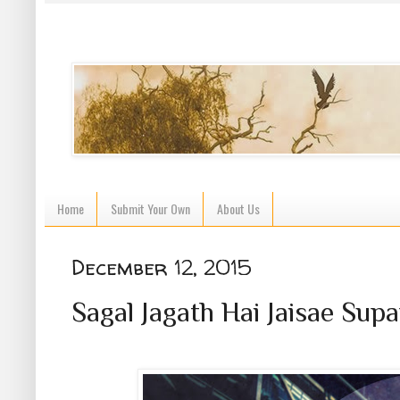
Home
Submit Your Own
About Us
December 12, 2015
Sagal Jagath Hai Jaisae Sup