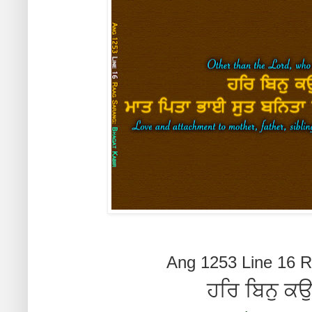
Ang 1253 Line 16 R
ਹਰਿ ਬਿਨੁ ਕ