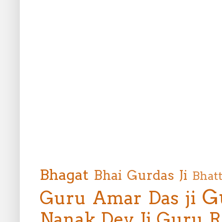
Bhagat
Bhai Gurdas Ji
Bhat
G
Guru Amar Das ji
Nanak Dev Ji
Guru R