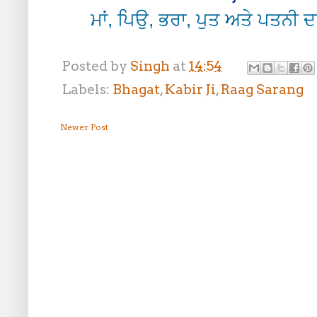
ਮਾਂ, ਪਿਉ, ਭਰਾ, ਪੁਤ ਅਤੇ ਪਤਨੀ
Posted by
Singh
at
14:54
Labels:
Bhagat
,
Kabir Ji
,
Raag Sarang
Newer Post