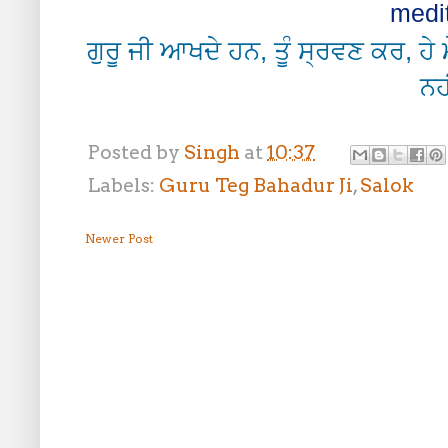
medit
ਗੁਰੂ ਜੀ ਆਖਦੇ ਹਨ, ਤੂੰ ਸ੍ਰਵਣ ਕਰ, ਹੇ
ਨਹ
Posted by
Singh
at
10:37
Labels:
Guru Teg Bahadur Ji
,
Salok
Newer Post