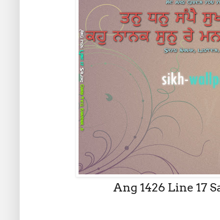
Ang 1426 Line 17 S