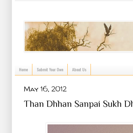
Home
Submit Your Own
About Us
May 16, 2012
Than Dhhan Sanpai Sukh Dh