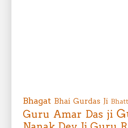
Bhagat
Bhai Gurdas Ji
Bhat
G
Guru Amar Das ji
Nanak Dev Ji
Guru R