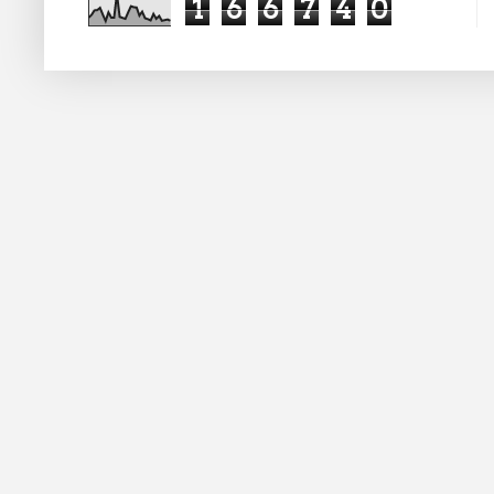
1
6
6
7
4
0