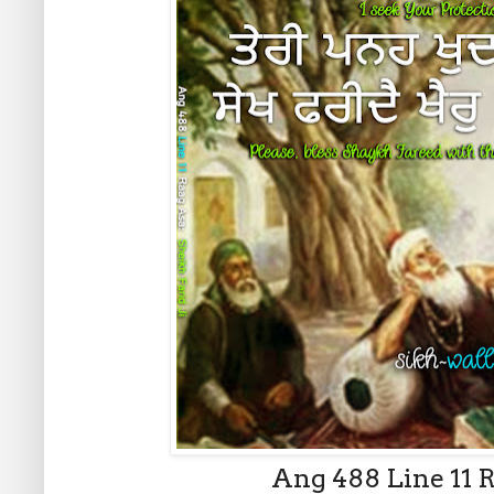
Ang 488 Line 11 R