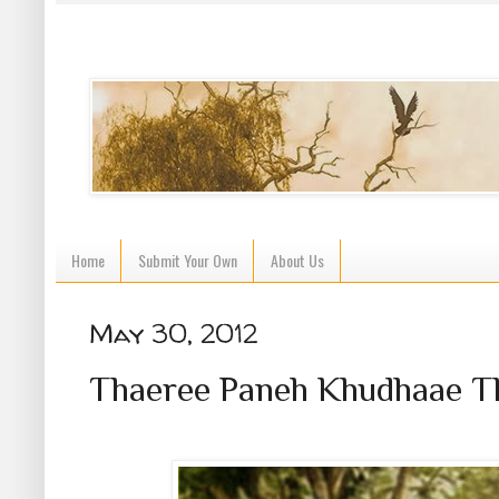
Home
Submit Your Own
About Us
May 30, 2012
Thaeree Paneh Khudhaae Th