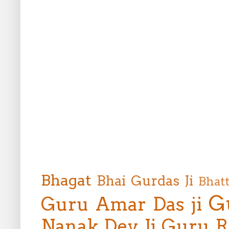
Bhagat
Bhai Gurdas Ji
Bhat
G
Guru Amar Das ji
Nanak Dev Ji
Guru R