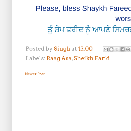
Please, bless Shaykh Fareed 
worsh
ਤੂੰ ਸ਼ੇਖ ਫਰੀਦ ਨੂੰ ਆਪਣੇ ਸਿਮਰ
Posted by
Singh
at
13:00
Labels:
Raag Asa
,
Sheikh Farid
Newer Post